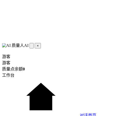
质量人AI
×
游客
游客
质量点余额
0
工作台
对话首页