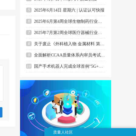
5
2025年6月14日 星期六 | 认证认可快报
6
2025年6月第4周全球生物制药行业动态汇总
7
2025年7月第2周全球医疗器械行业动态汇总
8
关于废止《外科植入物 金属材料 第12部分：
9
全面解析CCAA质量体系内审员考试：备考指南
10
国产手术机器人完成全球首例“5G+量子加密
质量人社区