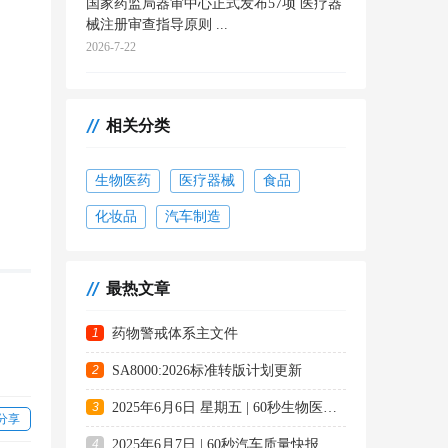
国家药监局器审中心正式发布57项 医疗器
械注册审查指导原则 ...
2026-7-22
相关分类
生物医药
医疗器械
食品
化妆品
汽车制造
最热文章
1
药物警戒体系主文件
2
SA8000:2026标准转版计划更新
3
2025年6月6日 星期五 | 60秒生物医药质量快
分享
4
2025年6月7日 | 60秒汽车质量快报