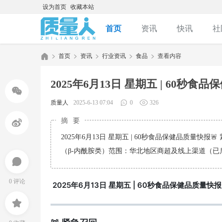
设为首页
收藏本站
首页
资讯
快讯
社
首页
资讯
行业资讯
食品
查看内容
积分购买卡密
2025年6月13日 星期五 | 60秒食
质
›
›
›
›
›
质量人
2025-6-13 07:04
0
326
摘要
2025年6月13日 星期五 | 60秒食品保健品质量快
（β-内酰胺类）范围：华北地区商超及线上渠道（已启动
0 评论
2025年6月13日 星期五 | 60秒食品保健品质量快报
量