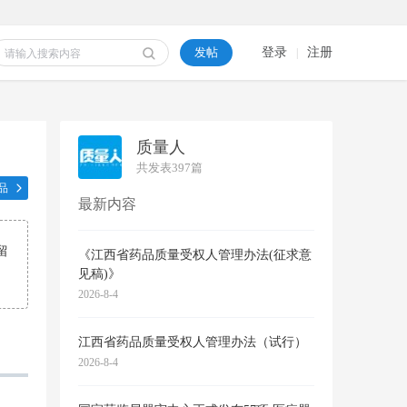
发帖
登录
注册
|
质量人
共发表
397
篇
品
最新内容
留
《江西省药品质量受权人管理办法(征求意
见稿)》
2026-8-4
江西省药品质量受权人管理办法（试行）
2026-8-4