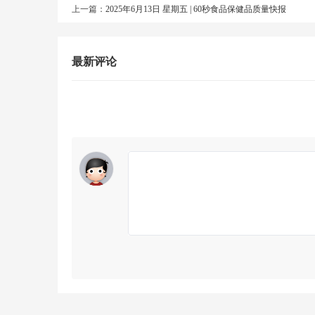
📜 新规速递
上一篇：
2025年6月13日 星期五 | 60秒食品保健品质量快报
国家卫健委
：7月起实施《保健食品功能声称新
欧盟新规
：全面禁止二氧化钛（E171）作为食
最新评论
区
📊 质量黑榜
产品
生产企业
主要问题
康师傅红烧牛肉面
顶益食品
酸价超标
Swisse护肝片
健合集团
有效成分含量
农夫山泉NFC橙汁
养生堂
检出农药残留
🔍 消费提示
购买乳制品请认准"有机认证"标识，优先选择低