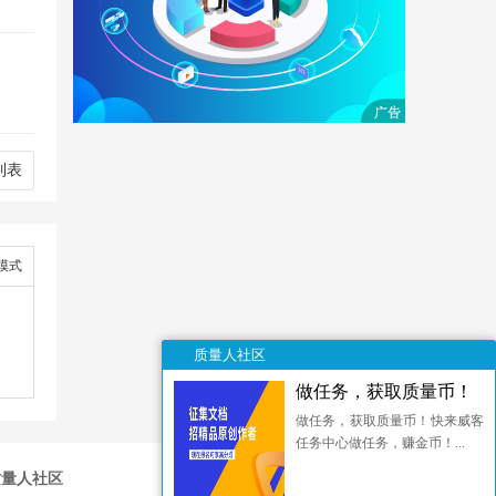
估社
列表
该差距
等到
模式
。
规则将
质量人社区
做任务，获取质量币！
体时
做任务，获取质量币！快来威客
任务中心做任务，赚金币！...
质量人社区