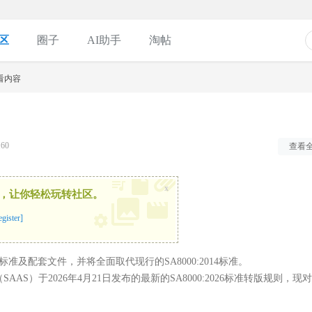
区
圈子
AI助手
淘帖
看内容
60
查看
x
，让你轻松玩转社区。
ister]
26标准及配套文件，并将全面取代现行的SA8000:2014标准。
）于2026年4月21日发布的最新的SA8000:2026标准转版规则，现