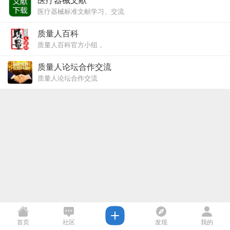
医疗器械文献
医疗器械标准文献学习、交流
质量人百科
质量人百科官方小组，
官网：https://baike.zlr9.com/
质量人论坛合作交流
质量人论坛合作交流
首页
社区
发现
我的