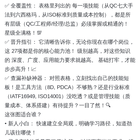
✅ 全覆盖性： 表格里列出的 每一项技能（从QC七大手
法到六西格玛，从ISO标准到质量成本控制），都是所
有层级（QC/工程师/经理/总监）必须掌握或精通的！
星级全满格！💯
✅ 晋升指引： 它清晰告诉你，无论你现在在哪个岗位，
这 27项都是你的核心能力池！ 级别越高，对这些知识
的 深度、广度、应用能力要求就越高。 基础打牢，才能
步步高升！📈
✅ 查漏补缺神器： 对照表格，立刻找出自己的技能短
板！是工具方法（8D, PDCA）不够熟？还是行业标准
（IATF16949, ISO14001）没吃透？或是管理技能（质
量成本、体系搭建）有待提升？一目了然！🔍
这张图适合谁？
• 新人小白： 快速建立全局观，明确学习路径，知道劲
儿该往哪使！