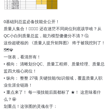
0基础到总监必备技能全公开！
质量人集合！🙋‍♀️🙋‍♂️ 还在迷茫不同岗位到底该学啥？从
QC小白到质量总监，能力模型傻傻分不清？🤔
这份超硬核的 《质量人提升矩阵图》 终于被我挖到了！
🗺️💎
一张表，看清所有！
• 横向： 清晰划分QC、质量工程师、质量经理、质量总
监四大核心岗位！
• 纵向： 整整 27项 关键技能/知识领域，覆盖质量人职
业生涯全链路！
• 重点来了！ 每一项技能后面都标了 ★！ 这意味着什
么？🤩
划重点！这张图的灵魂在于：