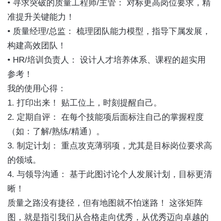
• 寻求突破的质量工程师/主管： 对标更高岗位要求，精
准提升关键能力！
• 质量经理/总监： 梳理团队能力模型，指导下属发展，
构建高效团队！
• HR/培训负责人： 设计人才培养体系、课程的超实用
参考！
我的使用心得：
1. 打印出来！ 贴工位上，时刻提醒自己。
2. 定期自评： 在每个技能项后面标注自己的掌握程度
（如：了解/熟练/精通）。
3. 制定计划： 重点攻克薄弱项，尤其是目标岗位要求高
的领域。
4. 与领导沟通： 基于此图讨论个人发展计划，目标更清
晰！
质量之路没有捷径，但有地图就不怕迷路！ 这张矩阵
图，就是指引我们从合格走向优秀，从优秀迈向卓越的