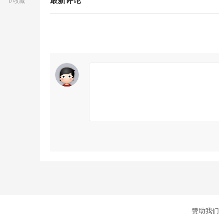
最新评论
0 收藏
人
社
赞助我们