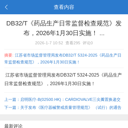
查看内容
DB32/T《药品生产日常监督检查规范》发
布，2026年1月30日实施！ ...
2026-1-7 10:52
查看295
评论0
摘要:
江苏省市场监督管理局发布DB32/T 5324-2025《药品生产日
常监督检查规范》，2026年1月30日实施！
江苏省市场监督管理局发布DB32/T 5324-2025《药品生产
日常监督检查规范》，2026年1月30日实施！
上一篇：启明医疗-B(02500.HK)：CARDIOVALVE三尖瓣置换递交
CEMDR认证申请
下一篇：关于发布《医疗器械警戒质量管理规范》 （试行）的通告
最新评论