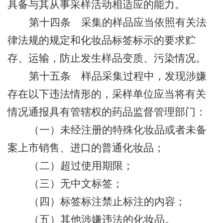
具
备
与其从事
采样
活动相适应的能力
。
第十四条
采集的样品
应当依照有关法
律法规的规定和化妆品标签标示的要求贮
存、运输
，防止发生样品变质、污染情况。
第十五条
样品采集过程中，发现涉嫌
存在以下违法情形的，采样单位应当将有关
情况通报具有管辖权的药品监督管理部门：
（一）未经注册的特殊化妆品或者未备
案上市销售、进口的普通化妆品；
（二）超过使用期限；
（三）无中文标签；
（四）标签标注禁止标注的内容；
（五）其他涉嫌违法的化妆品。