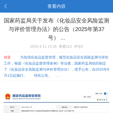
查看内容
国家药监局关于发布《化妆品安全风险监测
与评价管理办法》的公告（2025年第37
号） ...
2025-4-11 13:35
查看512
评论0
摘要:
为加强化妆品监督管理，规范化妆品安全风险监测与评价
工作，根据《化妆品监督管理条例》等法规，国家药监局组织制定
了《化妆品安全风险监测与评价管理办法》，现予公布，自2025年8
月1日起施行。 特此公告。 ...