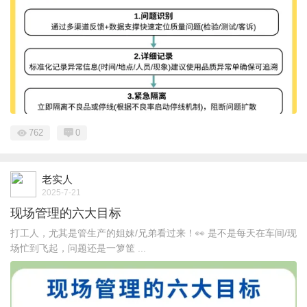
762
0
老实人
2025-7-21
现场管理的六大目标
打工人，尤其是管生产的姐妹/兄弟看过来！👀 是不是每天在车间/现
场忙到飞起，问题还是一箩筐 ...