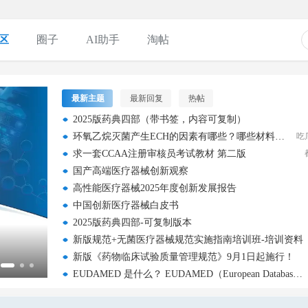
区
圈子
AI助手
淘帖
最新主题
最新回复
热帖
2025版药典四部（带书签，内容可复制）
环氧乙烷灭菌产生ECH的因素有哪些？哪些材料容易产生ECH？
吃
求一套CCAA注册审核员考试教材 第二版
国产高端医疗器械创新观察
高性能医疗器械2025年度创新发展报告
中国创新医疗器械白皮书
2025版药典四部-可复制版本
新版规范+无菌医疗器械规范实施指南培训班-培训资料
中国创新医疗器械白皮书
新版《药物临床试验质量管理规范》9月1日起施行！
EUDAMED 是什么？ EUDAMED（European Database on Medical Devices 欧盟医疗器械数据