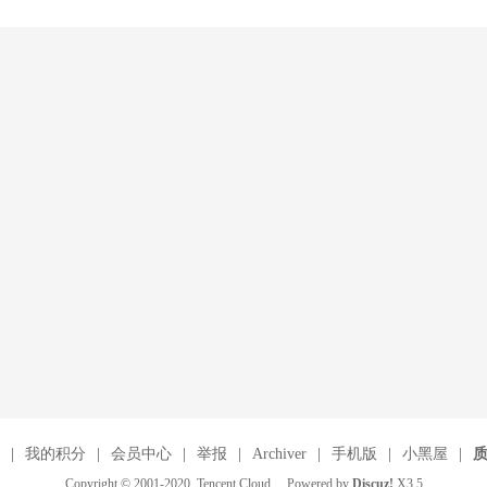
|
我的积分
|
会员中心
|
举报
|
Archiver
|
手机版
|
小黑屋
|
Copyright © 2001-2020, Tencent Cloud. Powered by
Discuz!
X3.5