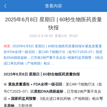
查看内容
2025年6月8日 星期日 | 60秒生物医药质量
快报
2025-6-8 08:09
查看226
评论0
摘要:
2025年6月8日 星期日 | 60秒生物医药质量快报🚨紧急质量通
告•FDA全球一级召回：某CAR-T细胞疗法（批号CT2025-07）因质
粒DNA残留超标，已导致2例严重不良反应 •国家药监局预警：3批次
进口单抗药物（产地韩国）检出 ...
2025年6月8日 星期日 | 60秒生物医药质量快报
🚨
紧急质量通告
•
FDA全球一级召回
：某CAR-T细胞疗法（批
号CT2025-07）因
质粒DNA残留超标
，已导致2例严重不良反
应 •
国家药监局预警
：3批次进口单抗药物（产地韩国）检出
可
见异物
，立即停用