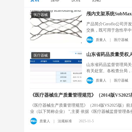
医疗器械
产品简介Ceroflo公
交换，既可用于急性卒中的
其植入方式与传统支架完 .
质量人
|
医疗器械
山东省药品质量受权人管
医疗器械
山东省药品监督管理局关
有关处室、各检查分局，
过，现印发给你们，请认 .
质量人
|
医疗器械
《医疗器械生产质量管理规范》（2014版VS2025版
《医疗器械生产质量管理规范》（2014版VS2025版）前后对比解析1. 适用对象 法规依据范围• 
业（以下简称企业） ”,主要 依据《医疗器械监督管理条例
质量人
|
法规标准
2025-11-5