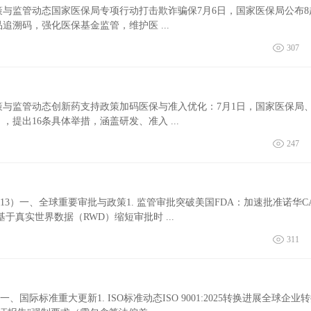
政策与监管动态国家医保局专项行动打击欺诈骗保7月6日，国家医保局公布8
溯码，强化医保基金监管，维护医 ...
307
政策与监管动态创新药支持政策加码医保与准入优化：7月1日，国家医保局
提出16条具体举措，涵盖研发、准入 ...
247
-7.13）一、全球重要审批与政策1. 监管审批突破美国FDA：加速批准诺华CA
基于真实世界数据（RWD）缩短审批时 ...
311
3）一、国际标准重大更新1. ISO标准动态ISO 9001:2025转换进展全球企业