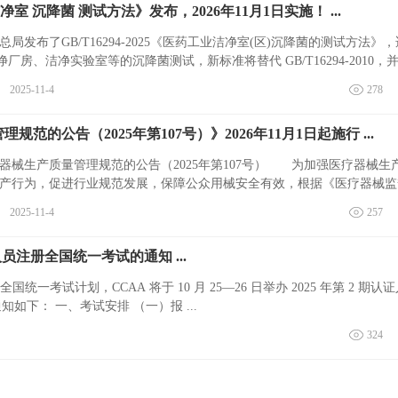
室 沉降菌 测试方法》发布，2026年11月1日实施！ ...
发布了GB/T16294-2025《医药工业洁净室(区)沉降菌的测试方法》
厂房、洁净实验室等的沉降菌测试，新标准将替代 GB/T16294-2010，
2025-11-4
278
范的公告（2025年第107号）》2026年11月1日起施行 ...
器械生产质量管理规范的公告（2025年第107号） 为加强医疗器械生
产行为，促进行业规范发展，保障公众用械安全有效，根据《医疗器械监
.
2025-11-4
257
人员注册全国统一考试的通知 ...
考试计划，CCAA 将于 10 月 25—26 日举办 2025 年第 2 期认
下： 一、考试安排 （一）报 ...
324