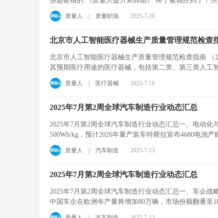
质量人
|
质量职场
2025-7-20
北京市人工智能医疗器械生产质量管理规范检查指南 （
北京市人工智能医疗器械生产质量管理规范检查指南 （2
其预期医疗用途的医疗器械，包括第二类、第三类人工智能
质量人
|
医疗器械
2025-7-16
2025年7月第2周全球汽车制造行业动态汇总
2025年7月第2周全球汽车制造行业动态汇总一、电动化
500Wh/kg，预计2026年量产装车特斯拉宣布4680电池产能
质量人
|
汽车制造
2025-7-13
2025年7月第2周全球汽车制造行业动态汇总
2025年7月第2周全球汽车制造行业动态汇总一、车企
中国车企在欧洲年产量将增加80万辆，市场份额翻番至10
质量人
|
汽车制造
2025-7-13