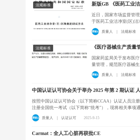
新版GB 《医药工业洁净
法规标准
近日，国家市场监督管理总局
于医药工业洁净室(区)洁净
2026-11-01实施。新版 ...
质量人
|
法规标准
《医疗器械生产质量管理规
法规标准
国家药监局关于发布医疗
量管理，规范医疗器械生
理条例》《医疗器械生 ..
质量人
|
法规标准
中国认证认可协会关于举办 2025 年第 2 期认证 
按照中国认证认可协会（以下简称CCAA）认证人员注册全国统一
注册全国统一考试（以下简称“统考”），现将相关事项通知如
质量人
|
认证认可
2025-9-15
Carmat：全人工心脏再获批CE