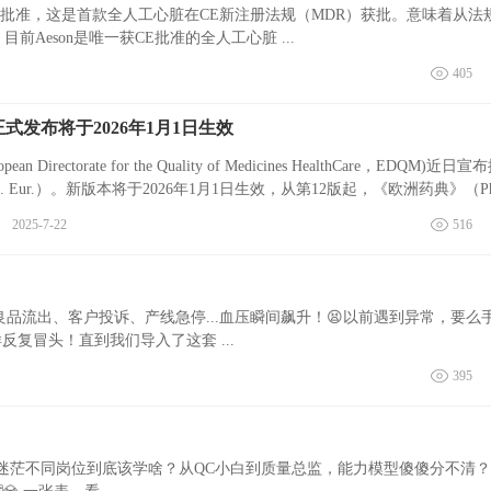
获CE批准，这是首款全人工心脏在CE新注册法规（MDR）获批。意味着从法
目前Aeson是唯一获CE批准的全人工心脏 ...
405
式发布将于2026年1月1日生效
 for the Quality of Medicines HealthCare，EDQM)近日宣布推出
. Eur.）。新版本将于2026年1月1日生效，从第12版起，《欧洲药典》（Ph
2025-7-22
516
良品流出、客户投诉、产线急停...血压瞬间飙升！😫以前遇到异常，要么
复冒头！直到我们导入了这套 ...
395