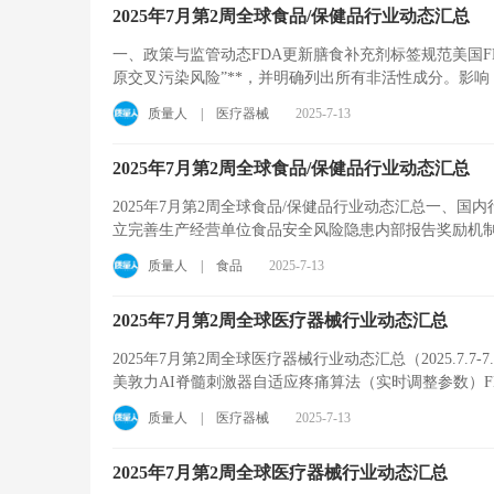
2025年7月第2周全球食品/保健品行业动态汇总
一、政策与监管动态FDA更新膳食补充剂标签规范美国FD
原交叉污染风险”**，并明确列出所有非活性成分。影响：
质量人
|
医疗器械
2025-7-13
2025年7月第2周全球食品/保健品行业动态汇总
2025年7月第2周全球食品/保健品行业动态汇总一、
立完善生产经营单位食品安全风险隐患内部报告奖励机制的
质量人
|
食品
2025-7-13
2025年7月第2周全球医疗器械行业动态汇总
2025年7月第2周全球医疗器械行业动态汇总（2025.7.
美敦力AI脊髓刺激器自适应疼痛算法（实时调整参数）FDA
质量人
|
医疗器械
2025-7-13
2025年7月第2周全球医疗器械行业动态汇总